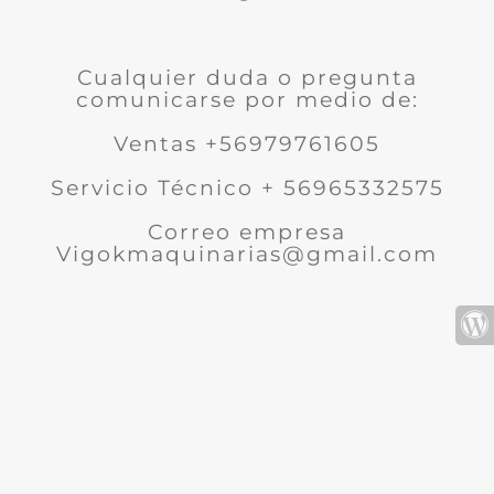
Cualquier duda o pregunta
comunicarse por medio de:
Ventas +56979761605
Servicio Técnico + 56965332575
Correo empresa
Vigokmaquinarias@gmail.com