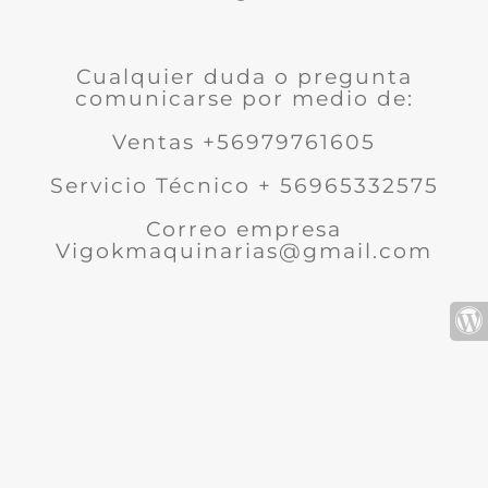
Cualquier duda o pregunta
comunicarse por medio de:
Ventas +56979761605
Servicio Técnico + 56965332575
Correo empresa
Vigokmaquinarias@gmail.com