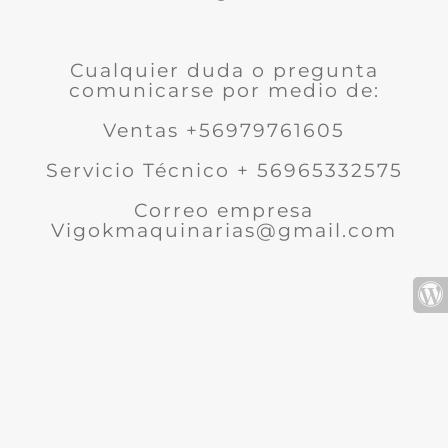
Cualquier duda o pregunta
comunicarse por medio de:
Ventas +56979761605
Servicio Técnico + 56965332575
Correo empresa
Vigokmaquinarias@gmail.com