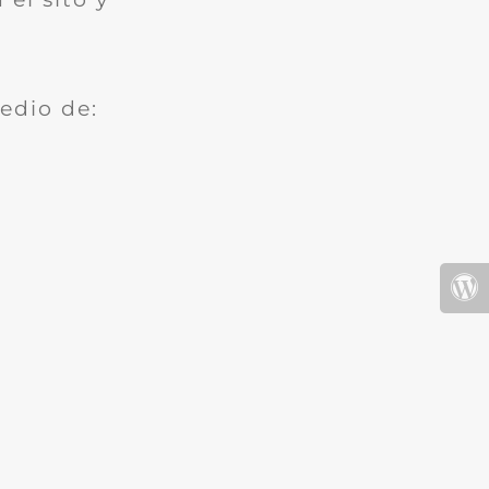
edio de: