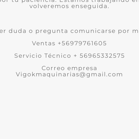
volveremos enseguida.
er duda o pregunta comunicarse por m
Ventas +56979761605
Servicio Técnico + 56965332575
Correo empresa
Vigokmaquinarias@gmail.com