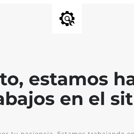
nto, estamos h
abajos en el sit
por tu paciencia. Estamos trabajando en 