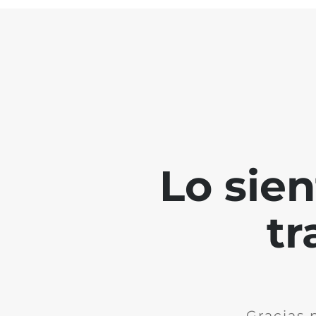
Lo sie
tr
Gracias 