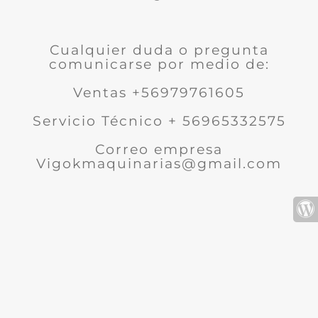
Cualquier duda o pregunta
comunicarse por medio de:
Ventas +56979761605
Servicio Técnico + 56965332575
Correo empresa
Vigokmaquinarias@gmail.com