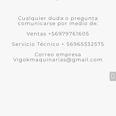
Cualquier duda o pregunta
comunicarse por medio de:
Ventas +56979761605
Servicio Técnico + 56965332575
Correo empresa
Vigokmaquinarias@gmail.com