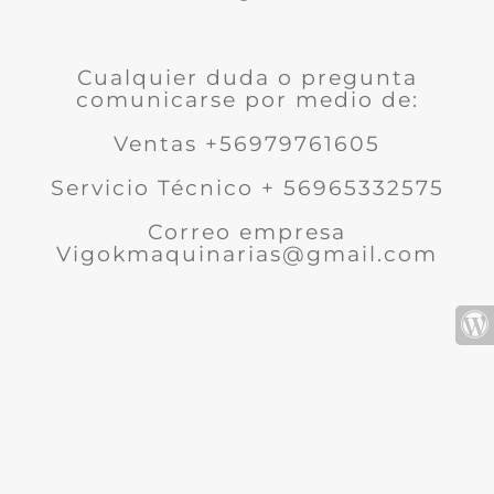
Cualquier duda o pregunta
comunicarse por medio de:
Ventas +56979761605
Servicio Técnico + 56965332575
Correo empresa
Vigokmaquinarias@gmail.com