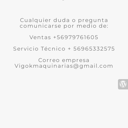
Cualquier duda o pregunta
comunicarse por medio de:
Ventas +56979761605
Servicio Técnico + 56965332575
Correo empresa
Vigokmaquinarias@gmail.com