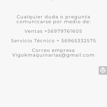
Cualquier duda o pregunta
comunicarse por medio de:
Ventas +56979761605
Servicio Técnico + 56965332575
Correo empresa
Vigokmaquinarias@gmail.com