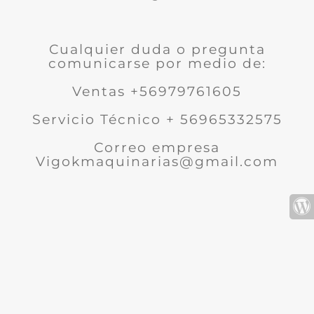
Cualquier duda o pregunta
comunicarse por medio de:
Ventas +56979761605
Servicio Técnico + 56965332575
Correo empresa
Vigokmaquinarias@gmail.com