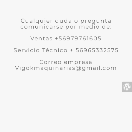
Cualquier duda o pregunta
comunicarse por medio de:
Ventas +56979761605
Servicio Técnico + 56965332575
Correo empresa
Vigokmaquinarias@gmail.com