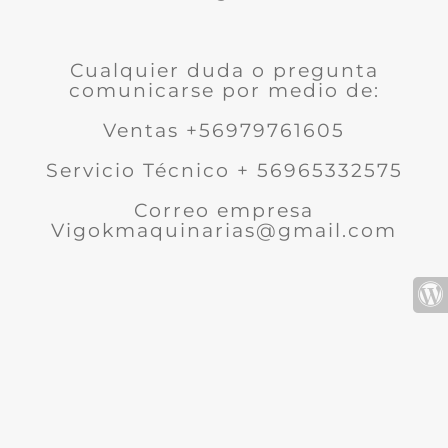
Cualquier duda o pregunta
comunicarse por medio de:
Ventas +56979761605
Servicio Técnico + 56965332575
Correo empresa
Vigokmaquinarias@gmail.com