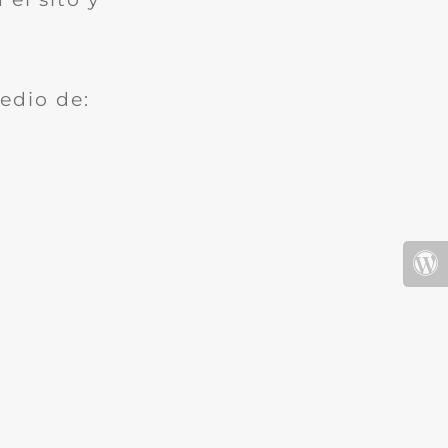
edio de: