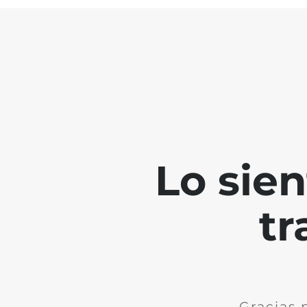
Lo sie
tr
Gracias 