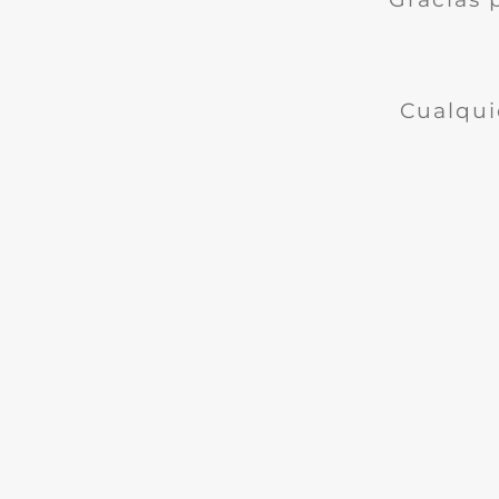
Cualqui