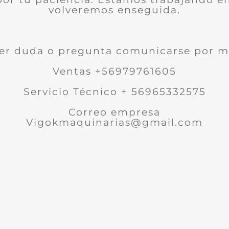
volveremos enseguida.
er duda o pregunta comunicarse por m
Ventas +56979761605
Servicio Técnico + 56965332575
Correo empresa
Vigokmaquinarias@gmail.com