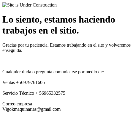
Lo siento, estamos haciendo
trabajos en el sitio.
Gracias por tu paciencia. Estamos trabajando en el sito y volveremos
enseguida.
Cualquier duda o pregunta comunicarse por medio de:
Ventas +56979761605
Servicio Técnico + 56965332575
Correo empresa
Vigokmaquinarias@gmail.com