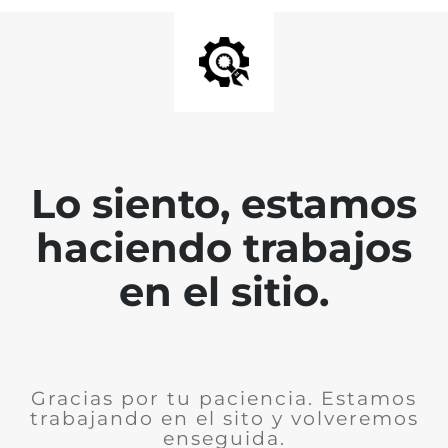
Lo siento, estamos
haciendo trabajos
en el sitio.
Gracias por tu paciencia. Estamos
trabajando en el sito y volveremos
enseguida.