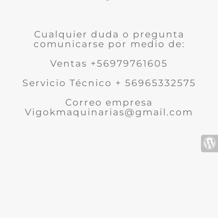
Cualquier duda o pregunta
comunicarse por medio de:
Ventas +56979761605
Servicio Técnico + 56965332575
Correo empresa
Vigokmaquinarias@gmail.com