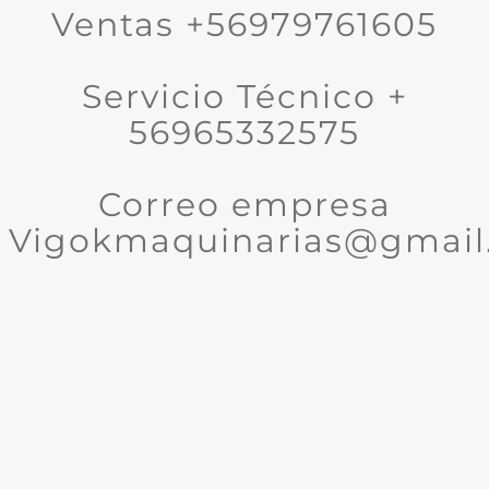
Ventas +56979761605
Servicio Técnico +
56965332575
Correo empresa
Vigokmaquinarias@gmail