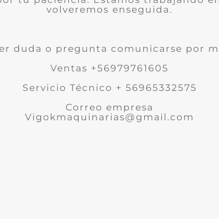
volveremos enseguida.
er duda o pregunta comunicarse por m
Ventas +56979761605
Servicio Técnico + 56965332575
Correo empresa
Vigokmaquinarias@gmail.com