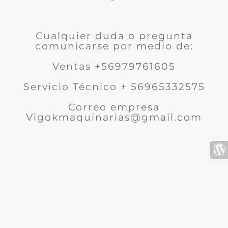
Cualquier duda o pregunta
comunicarse por medio de:
Ventas +56979761605
Servicio Técnico + 56965332575
Correo empresa
Vigokmaquinarias@gmail.com