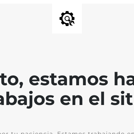
nto, estamos h
abajos en el sit
por tu paciencia. Estamos trabajando en 