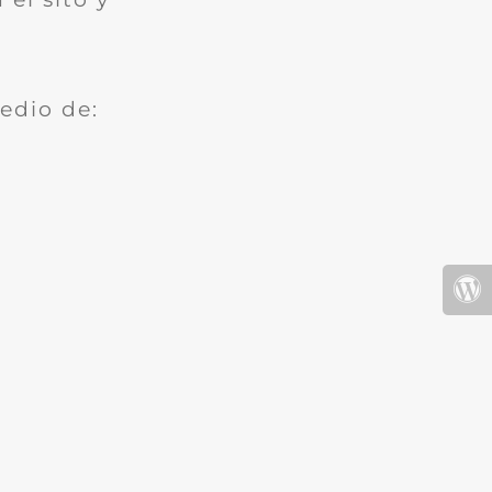
edio de: