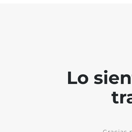
Lo sie
tr
Gracias 