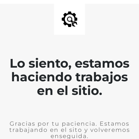
Lo siento, estamos
haciendo trabajos
en el sitio.
Gracias por tu paciencia. Estamos
trabajando en el sito y volveremos
enseguida.