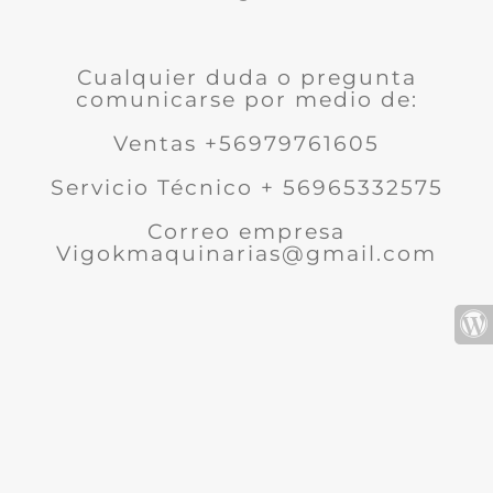
Cualquier duda o pregunta
comunicarse por medio de:
Ventas +56979761605
Servicio Técnico + 56965332575
Correo empresa
Vigokmaquinarias@gmail.com