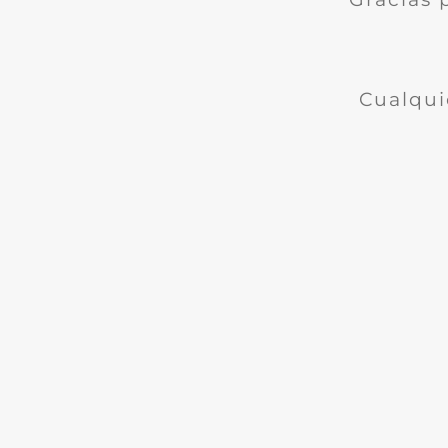
Cualqui