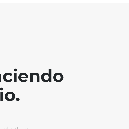
aciendo
io.
el sito y