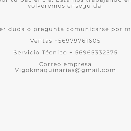
volveremos enseguida.
er duda o pregunta comunicarse por m
Ventas +56979761605
Servicio Técnico + 56965332575
Correo empresa
Vigokmaquinarias@gmail.com