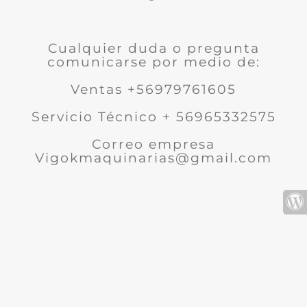
Cualquier duda o pregunta
comunicarse por medio de:
Ventas +56979761605
Servicio Técnico + 56965332575
Correo empresa
Vigokmaquinarias@gmail.com