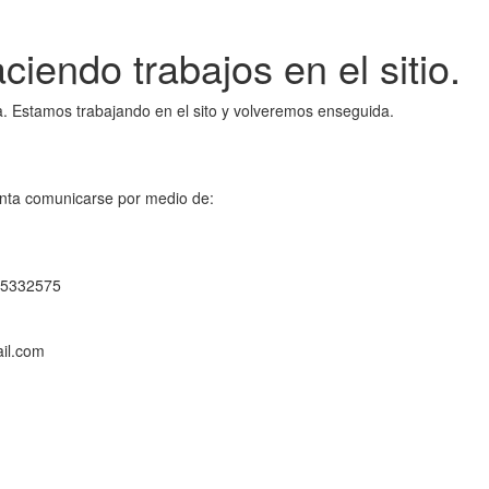
iendo trabajos en el sitio.
a. Estamos trabajando en el sito y volveremos enseguida.
nta comunicarse por medio de:
965332575
il.com