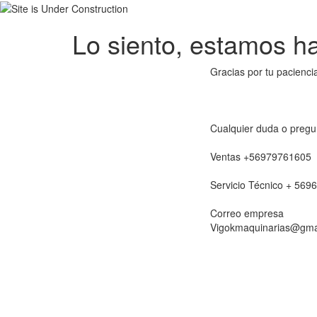
Lo siento, estamos hac
Gracias por tu pacienci
Cualquier duda o pregu
Ventas +56979761605
Servicio Técnico + 56
Correo empresa
Vigokmaquinarias@gma