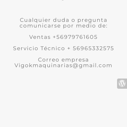
Cualquier duda o pregunta
comunicarse por medio de:
Ventas +56979761605
Servicio Técnico + 56965332575
Correo empresa
Vigokmaquinarias@gmail.com