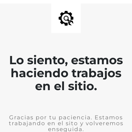
Lo siento, estamos
haciendo trabajos
en el sitio.
Gracias por tu paciencia. Estamos
trabajando en el sito y volveremos
enseguida.