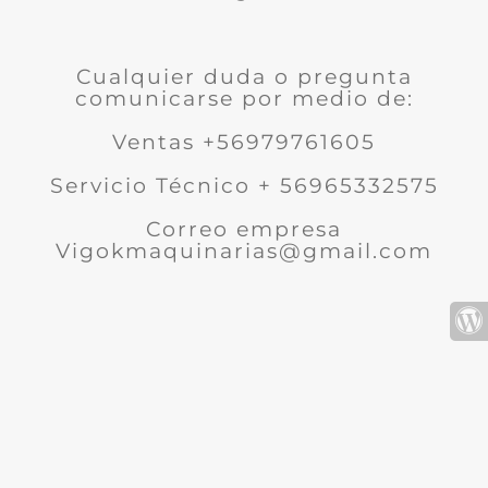
Cualquier duda o pregunta
comunicarse por medio de:
Ventas +56979761605
Servicio Técnico + 56965332575
Correo empresa
Vigokmaquinarias@gmail.com