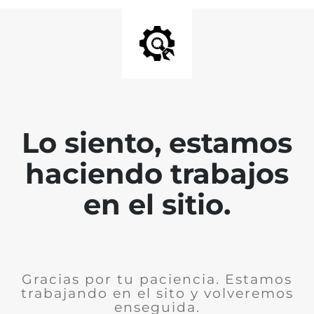
Lo siento, estamos
haciendo trabajos
en el sitio.
Gracias por tu paciencia. Estamos
trabajando en el sito y volveremos
enseguida.