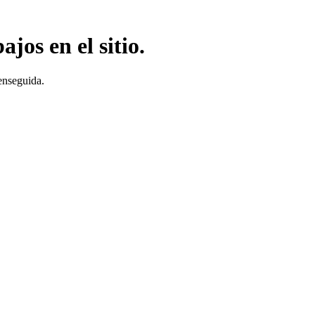
jos en el sitio.
enseguida.