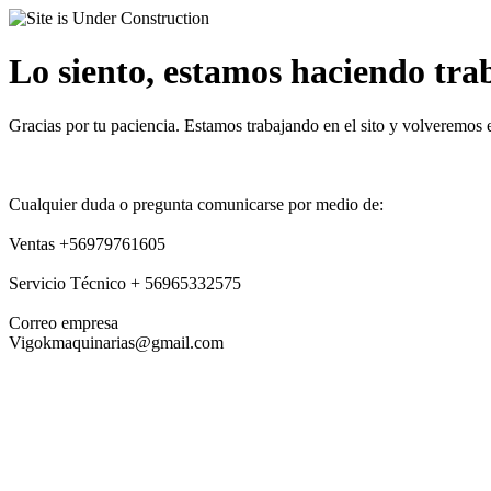
Lo siento, estamos haciendo traba
Gracias por tu paciencia. Estamos trabajando en el sito y volveremos 
Cualquier duda o pregunta comunicarse por medio de:
Ventas +56979761605
Servicio Técnico + 56965332575
Correo empresa
Vigokmaquinarias@gmail.com