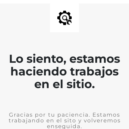
Lo siento, estamos
haciendo trabajos
en el sitio.
Gracias por tu paciencia. Estamos
trabajando en el sito y volveremos
enseguida.