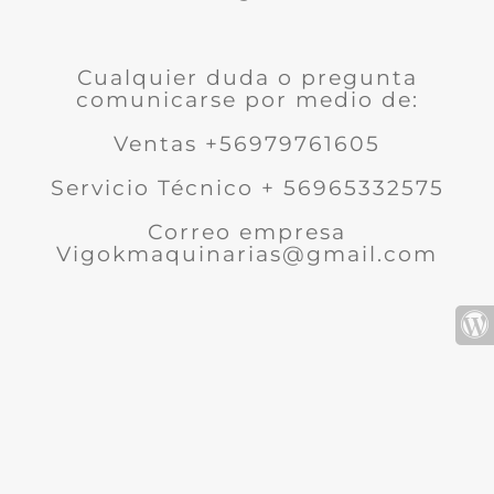
Cualquier duda o pregunta
comunicarse por medio de:
Ventas +56979761605
Servicio Técnico + 56965332575
Correo empresa
Vigokmaquinarias@gmail.com