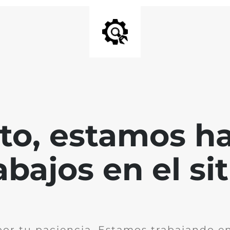
nto, estamos h
abajos en el sit
por tu paciencia. Estamos trabajando en 