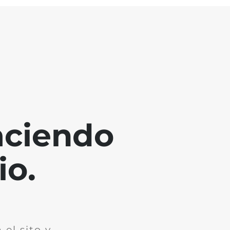
aciendo
io.
el sito y