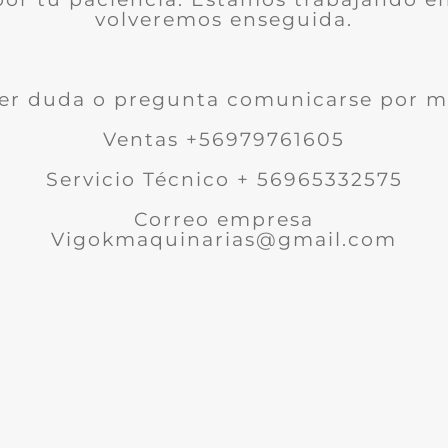
volveremos enseguida.
er duda o pregunta comunicarse por m
Ventas +56979761605
Servicio Técnico + 56965332575
Correo empresa
Vigokmaquinarias@gmail.com