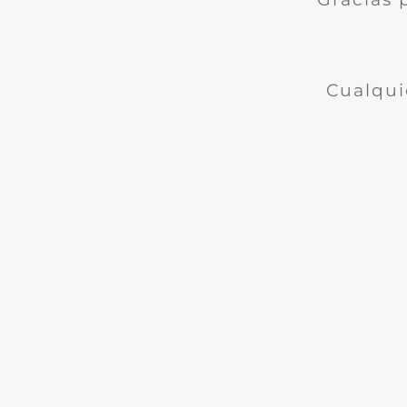
Cualqui