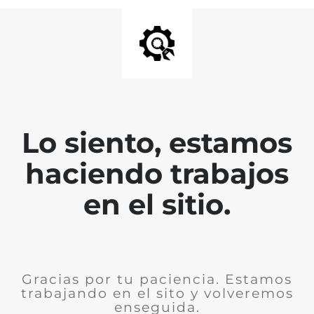
Lo siento, estamos
haciendo trabajos
en el sitio.
Gracias por tu paciencia. Estamos
trabajando en el sito y volveremos
enseguida.