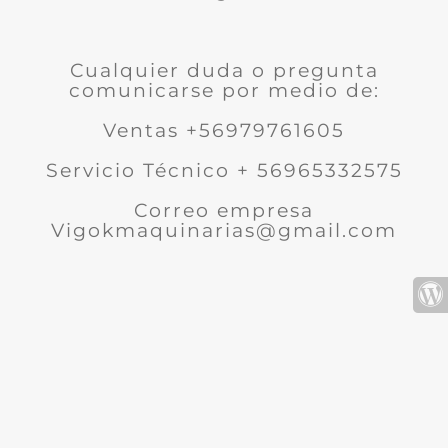
Cualquier duda o pregunta
comunicarse por medio de:
Ventas +56979761605
Servicio Técnico + 56965332575
Correo empresa
Vigokmaquinarias@gmail.com