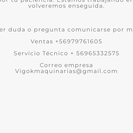
volveremos enseguida.
er duda o pregunta comunicarse por m
Ventas +56979761605
Servicio Técnico + 56965332575
Correo empresa
Vigokmaquinarias@gmail.com