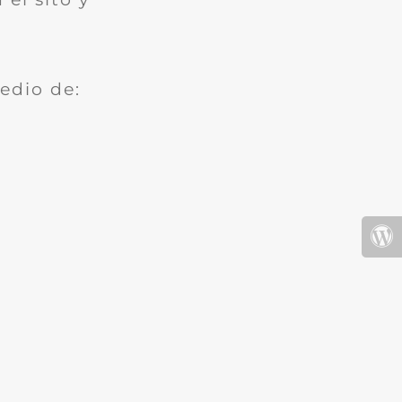
edio de: