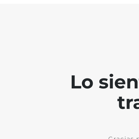
Lo sie
tr
Gracias 