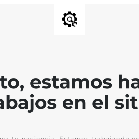
nto, estamos h
abajos en el sit
por tu paciencia. Estamos trabajando en 