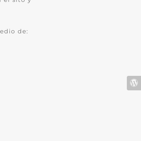
edio de: