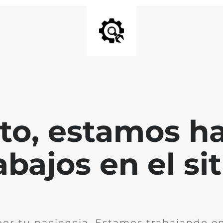
nto, estamos h
abajos en el sit
por tu paciencia. Estamos trabajando en 