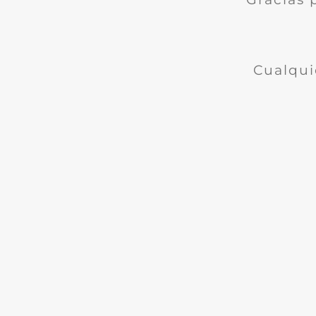
Cualqui