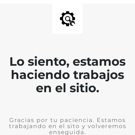
Lo siento, estamos
haciendo trabajos
en el sitio.
Gracias por tu paciencia. Estamos
trabajando en el sito y volveremos
enseguida.