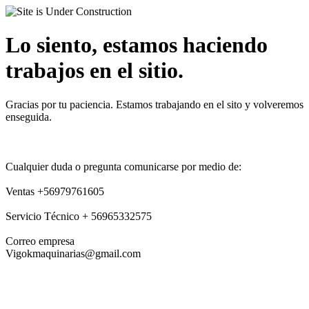
Lo siento, estamos haciendo
trabajos en el sitio.
Gracias por tu paciencia. Estamos trabajando en el sito y volveremos
enseguida.
Cualquier duda o pregunta comunicarse por medio de:
Ventas +56979761605
Servicio Técnico + 56965332575
Correo empresa
Vigokmaquinarias@gmail.com