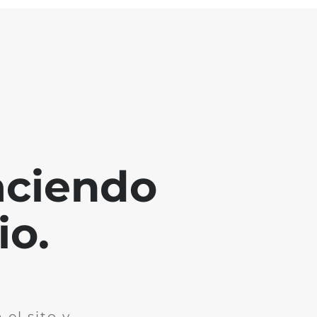
aciendo
io.
el sito y