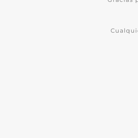
Cualqui