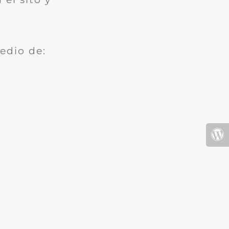
edio de: