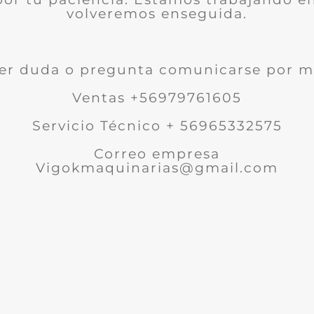
volveremos enseguida.
er duda o pregunta comunicarse por m
Ventas +56979761605
Servicio Técnico + 56965332575
Correo empresa
Vigokmaquinarias@gmail.com