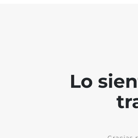
Lo sie
tr
Gracias 