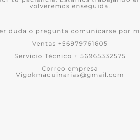
volveremos enseguida.
er duda o pregunta comunicarse por m
Ventas +56979761605
Servicio Técnico + 56965332575
Correo empresa
Vigokmaquinarias@gmail.com