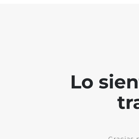
Lo sie
tr
Gracias 