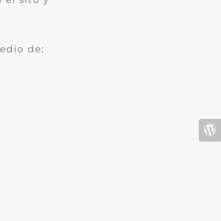
edio de: