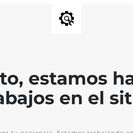
nto, estamos h
abajos en el sit
por tu paciencia. Estamos trabajando en 