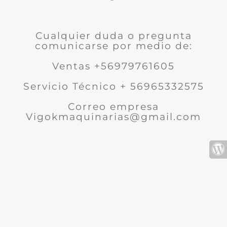
Cualquier duda o pregunta
comunicarse por medio de:
Ventas +56979761605
Servicio Técnico + 56965332575
Correo empresa
Vigokmaquinarias@gmail.com