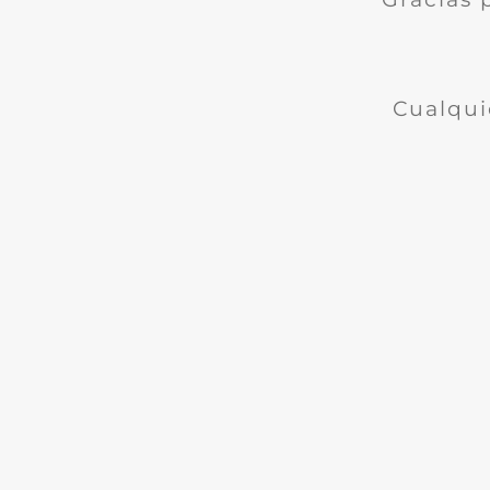
Cualqui