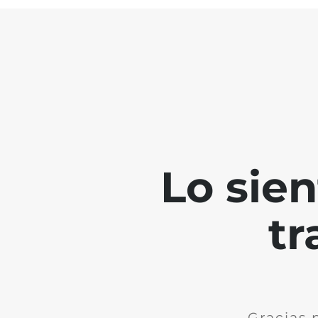
Lo sie
tr
Gracias 