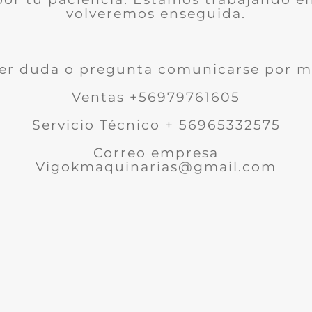
volveremos enseguida.
er duda o pregunta comunicarse por m
Ventas +56979761605
Servicio Técnico + 56965332575
Correo empresa
Vigokmaquinarias@gmail.com