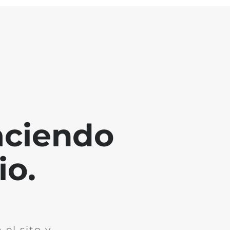
aciendo
io.
el sito y