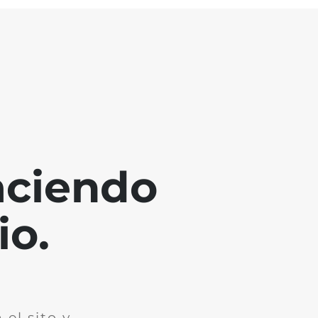
aciendo
io.
el sito y