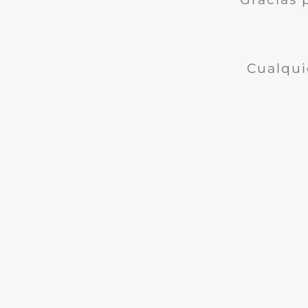
Cualqui