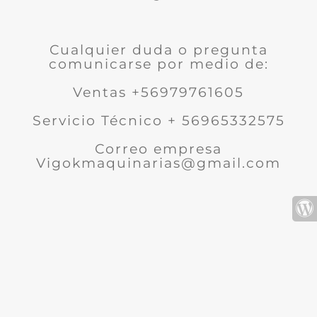
Cualquier duda o pregunta
comunicarse por medio de:
Ventas +56979761605
Servicio Técnico + 56965332575
Correo empresa
Vigokmaquinarias@gmail.com