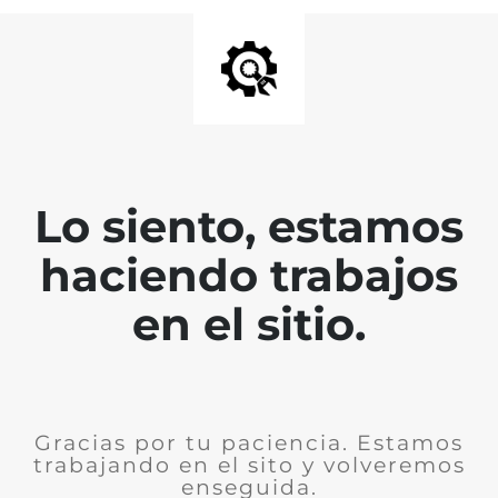
Lo siento, estamos
haciendo trabajos
en el sitio.
Gracias por tu paciencia. Estamos
trabajando en el sito y volveremos
enseguida.