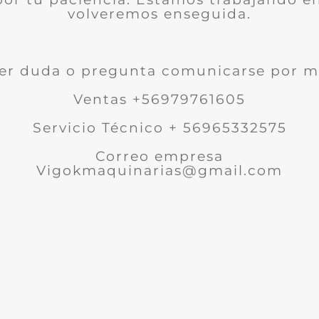
volveremos enseguida.
er duda o pregunta comunicarse por m
Ventas +56979761605
Servicio Técnico + 56965332575
Correo empresa
Vigokmaquinarias@gmail.com