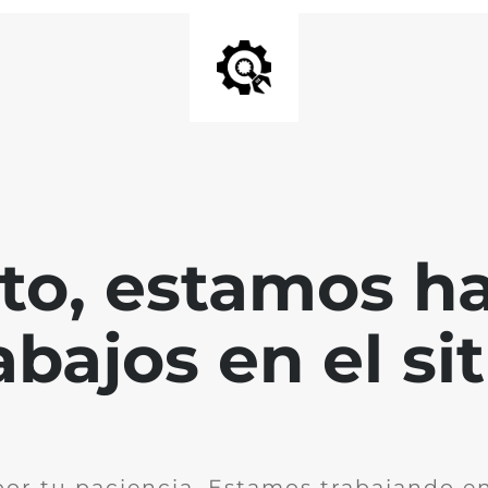
nto, estamos h
abajos en el sit
por tu paciencia. Estamos trabajando en 