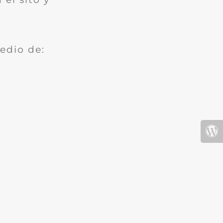
edio de: