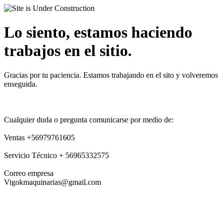
Lo siento, estamos haciendo
trabajos en el sitio.
Gracias por tu paciencia. Estamos trabajando en el sito y volveremos
enseguida.
Cualquier duda o pregunta comunicarse por medio de:
Ventas +56979761605
Servicio Técnico + 56965332575
Correo empresa
Vigokmaquinarias@gmail.com