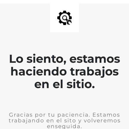
Lo siento, estamos
haciendo trabajos
en el sitio.
Gracias por tu paciencia. Estamos
trabajando en el sito y volveremos
enseguida.