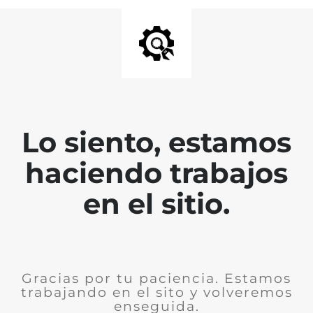
Lo siento, estamos
haciendo trabajos
en el sitio.
Gracias por tu paciencia. Estamos
trabajando en el sito y volveremos
enseguida.