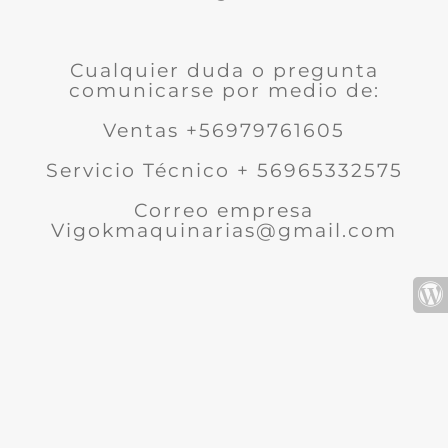
Cualquier duda o pregunta
comunicarse por medio de:
Ventas +56979761605
Servicio Técnico + 56965332575
Correo empresa
Vigokmaquinarias@gmail.com