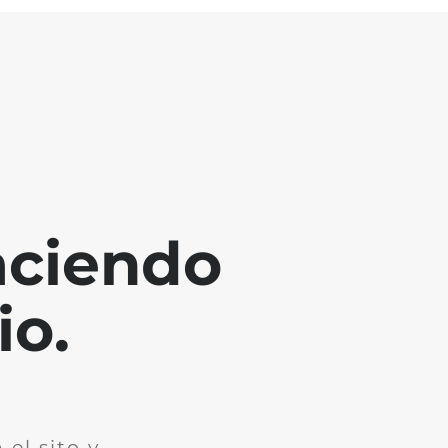
aciendo
io.
el sito y