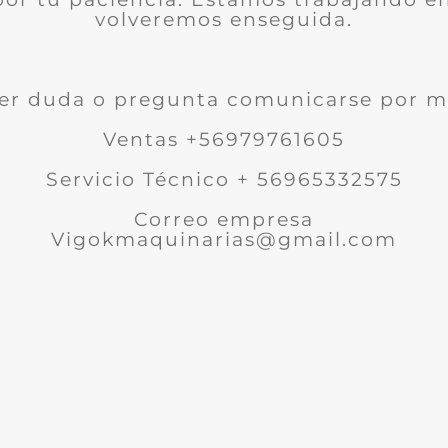
volveremos enseguida.
er duda o pregunta comunicarse por m
Ventas +56979761605
Servicio Técnico + 56965332575
Correo empresa
Vigokmaquinarias@gmail.com